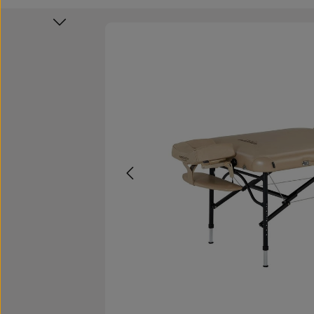
Bildergalerie überspringen