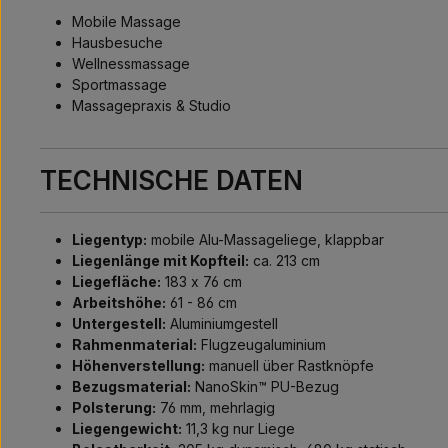
Mobile Massage
Hausbesuche
Wellnessmassage
Sportmassage
Massagepraxis & Studio
TECHNISCHE DATEN
Liegentyp:
mobile Alu-Massageliege, klappbar
Liegenlänge mit Kopfteil:
ca. 213 cm
Liegefläche:
183 x 76 cm
Arbeitshöhe:
61 - 86 cm
Untergestell:
Aluminiumgestell
Rahmenmaterial:
Flugzeugaluminium
Höhenverstellung:
manuell über Rastknöpfe
Bezugsmaterial:
NanoSkin™ PU-Bezug
Polsterung:
76 mm, mehrlagig
Liegengewicht:
11,3 kg nur Liege