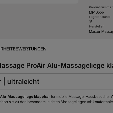
Produktnummer
MP10556
Lagerbestand:
15
Hersteller:
Master Massa
RHEIT
BEWERTUNGEN
assage ProAir Alu-Massageliege kla
| ultraleicht
Alu-Massageliege klappbar
für mobile Massage, Hausbesuche, W
hört sie zu den besonders leichten Massageliegen mit komfortable