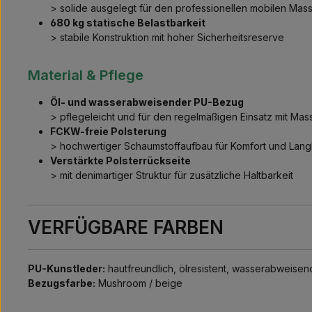
> solide ausgelegt für den professionellen mobilen Mas
680 kg statische Belastbarkeit
> stabile Konstruktion mit hoher Sicherheitsreserve
Material & Pflege
Öl- und wasserabweisender PU-Bezug
> pflegeleicht und für den regelmäßigen Einsatz mit Ma
FCKW-freie Polsterung
> hochwertiger Schaumstoffaufbau für Komfort und Lang
Verstärkte Polsterrückseite
> mit denimartiger Struktur für zusätzliche Haltbarkeit
VERFÜGBARE FARBEN
PU-Kunstleder:
hautfreundlich, ölresistent, wasserabweisen
Bezugsfarbe:
Mushroom / beige