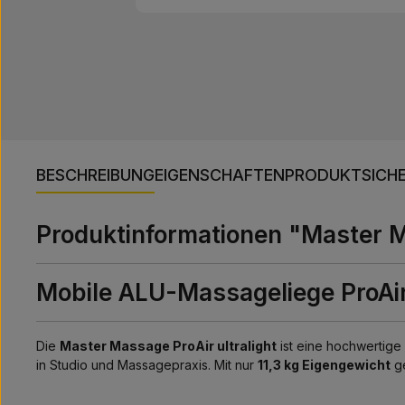
BESCHREIBUNG
EIGENSCHAFTEN
PRODUKTSICHE
Produktinformationen "Master M
Mobile ALU-Massageliege ProAir 
Die
Master Massage ProAir ultralight
ist eine hochwertige
in Studio und Massagepraxis. Mit nur
11,3 kg Eigengewicht
ge