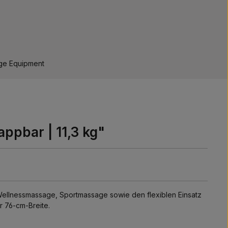
:
ge Equipment
ppbar | 11,3 kg"
ellnessmassage, Sportmassage sowie den flexiblen Einsatz
r 76-cm-Breite.