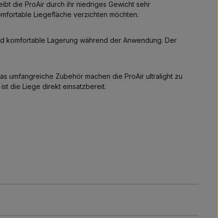
ibt die ProAir durch ihr niedriges Gewicht sehr
komfortable Liegefläche verzichten möchten.
und komfortable Lagerung während der Anwendung. Der
s umfangreiche Zubehör machen die ProAir ultralight zu
t die Liege direkt einsatzbereit.