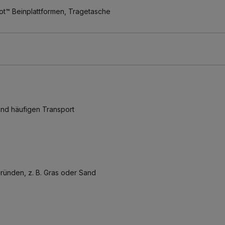
ot™ Beinplattformen, Tragetasche
nd häufigen Transport
gründen, z. B. Gras oder Sand