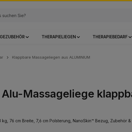
GEZUBEHÖR
THERAPIELIEGEN
THERAPIEBEDARF
ar
Klappbare Massageliegen aus ALUMINIUM
Alu-Massageliege klappbar
,3 kg, 76 cm Breite, 7,6 cm Polsterung, NanoSkin™ Bezug, Zubehör &