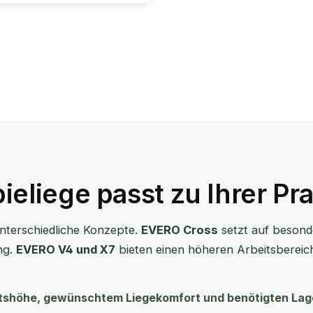
liege passt zu Ihrer Pra
unterschiedliche Konzepte.
EVERO Cross
setzt auf besond
ng.
EVERO V4 und X7
bieten einen höheren Arbeitsbereic
tshöhe, gewünschtem Liegekomfort und benötigten Lag