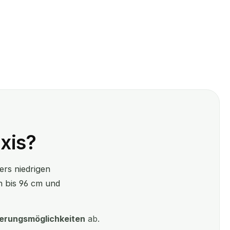
xis?
ers niedrigen
h bis 96 cm und
erungsmöglichkeiten
ab.