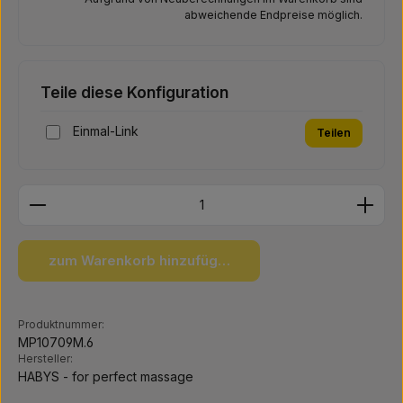
abweichende Endpreise möglich.
Teile diese Konfiguration
Einmal-Link
Teilen
Produkt Anzahl: Gib den gewünschten Wert ein ode
zum Warenkorb hinzufügen
Produktnummer:
MP10709M.6
Hersteller:
HABYS - for perfect massage