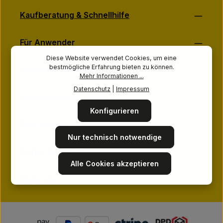
Kaufberatung & Schnellhilfe
Für Anwender
Diese Website verwendet Cookies, um eine
bestmögliche Erfahrung bieten zu können.
Hersteller & Marken
Mehr Informationen ...
Datenschutz
|
Impressum
Über MASSAGE-PLANET
Konfigurieren
Ihre Vorteile
Nur technisch notwendige
Sicher Einkaufen
Alle Cookies akzeptieren
Folge uns