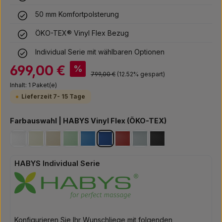
50 mm Komfortpolsterung
ÖKO-TEX® Vinyl Flex Bezug
Individual Serie mit wählbaren Optionen
Verkaufspreis:
699,00 €
%
Regulärer Preis:
799,00 €
(12.52% gespart)
Inhalt:
1 Paket(e)
Lieferzeit 7- 15 Tage
auswählen
Farbauswahl | HABYS Vinyl Flex (ÖKO-TEX)
weiß
elfenbein
hellgrün *** Bestseller ***
beige *** Bestseller ***
blau
navy blau *** Bestseller ***
rot
grau
schwarz
HABYS Individual Serie
Konfigurieren Sie Ihr Wunschliege mit folgenden