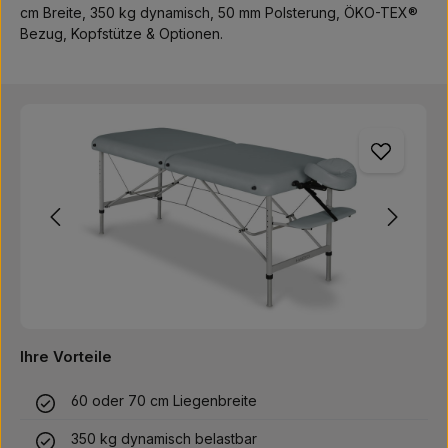
cm Breite, 350 kg dynamisch, 50 mm Polsterung, ÖKO-TEX®
Bezug, Kopfstütze & Optionen.
Bildergalerie überspringen
Ihre Vorteile
60 oder 70 cm Liegenbreite
350 kg dynamisch belastbar