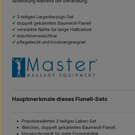
Abdeckung während der Behandlung.
✔
3-teiliges Liegenbezugs-Set
✔
doppelt gekämmtes Baumwoll-Flanell
✔
verstärkte Nähte für lange Haltbarkeit
✔
maschinenwaschbar
✔
pflegeleicht und trocknergeeignet
Hauptmerkmale dieses Flanell-Sets
Praxisbewährtes 3-teiliges Laken-Set
Weiches, doppelt gekämmtes Baumwoll-Flanell
Vorgeschrumpft für mehr Formstabilität