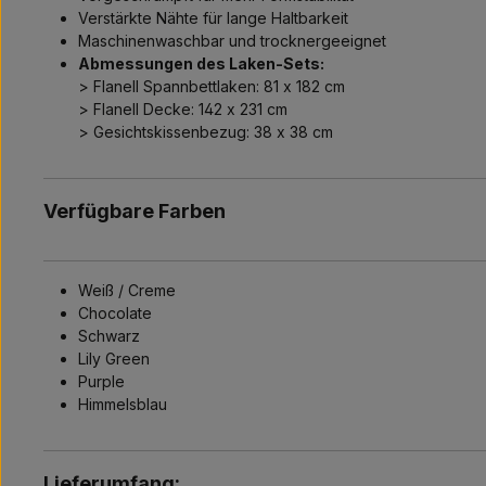
Verstärkte Nähte für lange Haltbarkeit
Maschinenwaschbar und trocknergeeignet
Abmessungen des Laken-Sets:
> Flanell Spannbettlaken: 81 x 182 cm
> Flanell Decke: 142 x 231 cm
> Gesichtskissenbezug: 38 x 38 cm
Verfügbare Farben
Weiß / Creme
Chocolate
Schwarz
Lily Green
Purple
Himmelsblau
Lieferumfang: