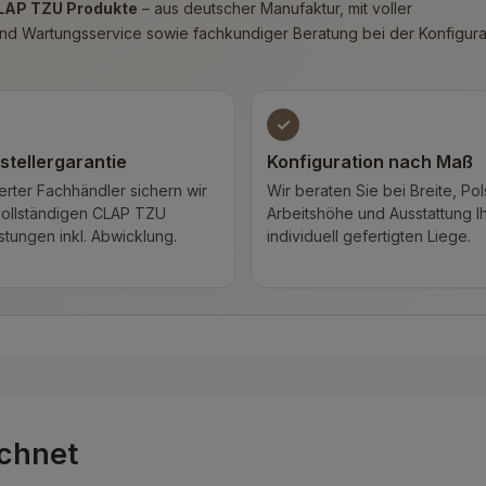
CLAP TZU Produkte
– aus deutscher Manufaktur, mit voller
- und Wartungsservice sowie fachkundiger Beratung bei der Konfigura
✓
stellergarantie
Konfiguration nach Maß
ierter Fachhändler sichern wir
Wir beraten Sie bei Breite, Pol
vollständigen CLAP TZU
Arbeitshöhe und Ausstattung I
stungen inkl. Abwicklung.
individuell gefertigten Liege.
chnet