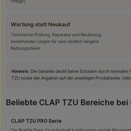
Pflege).
Wartung statt Neukauf
Technische Prüfung, Reparatur und Neubezug
bestehender Liegen für eine deutlich längere
Nutzungsdauer.
Hinweis:
Die Garantie deckt keine Schäden durch normalen V
TZU sowie die Angaben auf der jeweiligen Produktseite. Unber
Beliebte CLAP TZU Bereiche b
CLAP TZU PRO Serie
Die flexible Basis für individuell konfigurierte mobile Massage