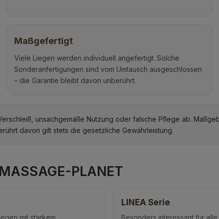
Maßgefertigt
Viele Liegen werden individuell angefertigt. Solche
Sonderanfertigungen sind vom Umtausch ausgeschlossen
– die Garantie bleibt davon unberührt.
erschleiß, unsachgemäße Nutzung oder falsche Pflege ab. Maßgebl
ührt davon gilt stets die gesetzliche Gewährleistung.
ei MASSAGE-PLANET
LINEA Serie
liegen mit starkem
Besonders interessant für alle