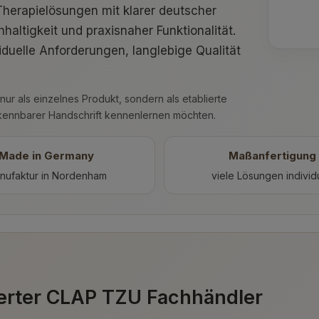
Therapielösungen mit klarer deutscher
altigkeit und praxisnaher Funktionalität.
iduelle Anforderungen, langlebige Qualität
nur als einzelnes Produkt, sondern als etablierte
rkennbarer Handschrift kennenlernen möchten.
Made in Germany
Maßanfertigung
nufaktur in Nordenham
viele Lösungen individ
erter CLAP TZU Fachhändler