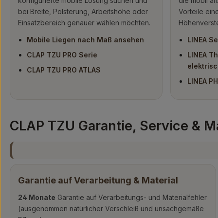
konfigurierte mobile Lösung suchen und
die mobil ar
bei Breite, Polsterung, Arbeitshöhe oder
Vorteile ein
Einsatzbereich genauer wählen möchten.
Höhenverste
Mobile Liegen nach Maß ansehen
LINEA Se
CLAP TZU PRO Serie
LINEA Th
elektris
CLAP TZU PRO ATLAS
LINEA PH
CLAP TZU Garantie, Service & 
Garantie auf Verarbeitung & Material
24 Monate
Garantie auf Verarbeitungs- und Materialfehler
(ausgenommen natürlicher Verschleiß und unsachgemäße