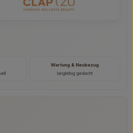
Wartung & Neubezug
uell
langlebig gedacht