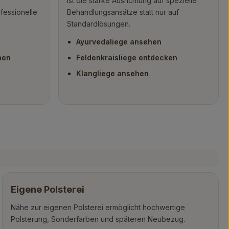
ist die starke Ausrichtung auf spezielle
fessionelle
Behandlungsansätze statt nur auf
Standardlösungen.
Ayurvedaliege ansehen
hen
Feldenkraisliege entdecken
Klangliege ansehen
Eigene Polsterei
Nähe zur eigenen Polsterei ermöglicht hochwertige
Polsterung, Sonderfarben und späteren Neubezug.