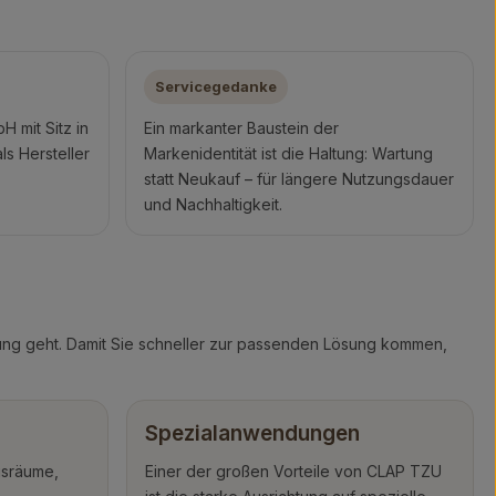
Servicegedanke
 mit Sitz in
Ein markanter Baustein der
ls Hersteller
Markenidentität ist die Haltung: Wartung
statt Neukauf – für längere Nutzungsdauer
und Nachhaltigkeit.
ung geht. Damit Sie schneller zur passenden Lösung kommen,
Spezialanwendungen
gsräume,
Einer der großen Vorteile von CLAP TZU