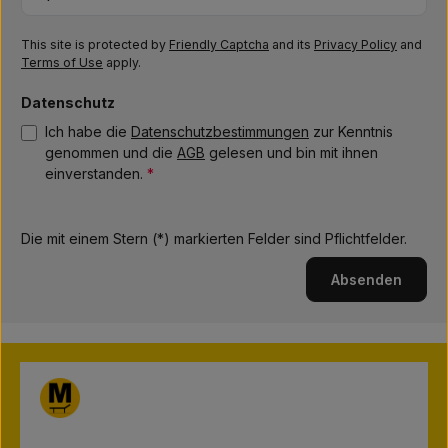
This site is protected by
Friendly Captcha
and its
Privacy Policy
and
Terms of Use
apply.
Datenschutz
Ich habe die
Datenschutzbestimmungen
zur Kenntnis
genommen und die
AGB
gelesen und bin mit ihnen
einverstanden.
*
Die mit einem Stern (*) markierten Felder sind Pflichtfelder.
Absenden