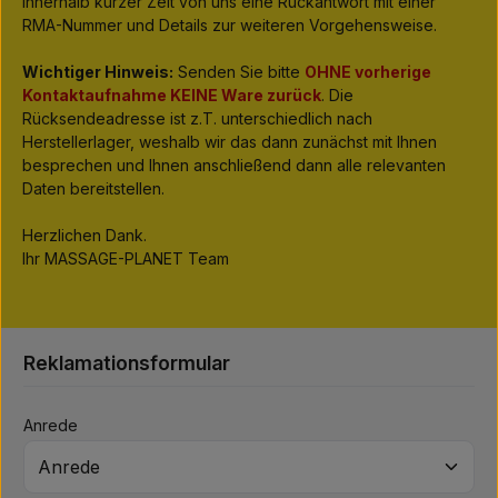
innerhalb kurzer Zeit von uns eine Rückantwort mit einer
RMA-Nummer und Details zur weiteren Vorgehensweise.
Wichtiger Hinweis:
Senden Sie bitte
OHNE vorherige
Kontaktaufnahme KEINE Ware zurück
. Die
Rücksendeadresse ist z.T. unterschiedlich nach
Herstellerlager, weshalb wir das dann zunächst mit Ihnen
besprechen und Ihnen anschließend dann alle relevanten
Daten bereitstellen.
Herzlichen Dank.
Ihr MASSAGE-PLANET Team
Reklamationsformular
Anrede