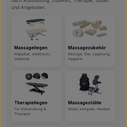
nach Ausstattung, Zubehör, Therapie, Studio
und Angeboten.
Massageliegen
Massagezubehör
Klappbar, elektrisch,
Bezüge, Öle, Lagerung,
stationär
Hygiene
Therapieliegen
Massagestühle
Für Behandlung &
Mobil, kompakt, flexibel
Therapie