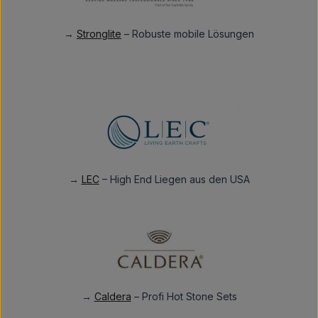
→
Stronglite
– Robuste mobile Lösungen
→
LEC
– High End Liegen aus den USA
→
Caldera
– Profi Hot Stone Sets