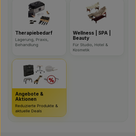
Therapiebedarf
Wellness | SPA |
Beauty
Lagerung, Praxis,
Behandlung
Für Studio, Hotel &
Kosmetik
Angebote &
Aktionen
Reduzierte Produkte &
aktuelle Deals