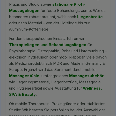
Praxis und Studio sowie
stationäre Profi-
Massageliegen
für feste Behandlungsräume. Wer es
besonders robust braucht, wählt nach
Liegenbreite
oder nach Material – von der Holzliege bis zur
Aluminium-Kofferliege.
Für den therapeutischen Einsatz führen wir
Therapieliegen und Behandlungsliegen
für
Physiotherapie, Osteopathie, Reha und Untersuchung –
elektrisch, hydraulisch oder mobil klappbar, viele davon
als Medizinprodukt nach MDR und Made in Germany &
Europe. Ergänzt wird das Sortiment durch mobile
Massagestühle
, umfangreiches
Massagezubehör
wie Lagerungsmaterial, Liegenbezüge, Massageöle
und Hygieneartikel sowie Ausstattung für
Wellness,
SPA & Beauty
.
Ob mobile Therapeutin, Praxisgründer oder etabliertes
Studio: Wir beraten Sie persönlich bei der Auswahl der