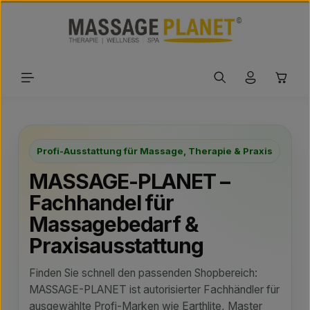
Zum Hauptinhalt springen
Waren
Profi-Ausstattung für Massage, Therapie & Praxis
MASSAGE-PLANET –
Fachhandel für
Massagebedarf &
Praxisausstattung
Finden Sie schnell den passenden Shopbereich:
MASSAGE-PLANET ist autorisierter Fachhändler für
ausgewählte Profi-Marken wie Earthlite, Master