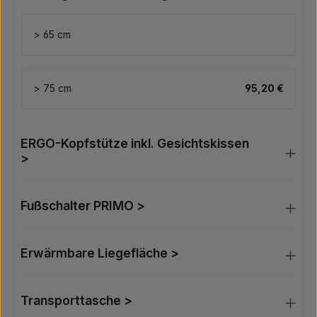
> 65 cm
> 75 cm
95,20 €
ERGO-Kopfstütze inkl. Gesichtskissen
>
Fußschalter PRIMO >
Erwärmbare Liegefläche >
Transporttasche >