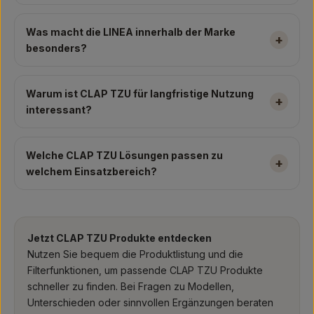
Was macht die LINEA innerhalb der Marke
besonders?
Warum ist CLAP TZU für langfristige Nutzung
interessant?
Welche CLAP TZU Lösungen passen zu
welchem Einsatzbereich?
Jetzt CLAP TZU Produkte entdecken
Nutzen Sie bequem die Produktlistung und die
Filterfunktionen, um passende CLAP TZU Produkte
schneller zu finden. Bei Fragen zu Modellen,
Unterschieden oder sinnvollen Ergänzungen beraten