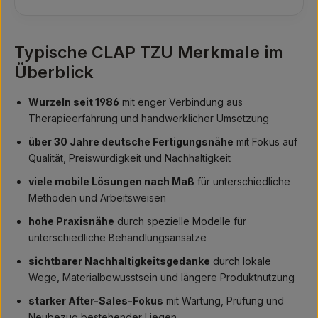
Typische CLAP TZU Merkmale im
Überblick
Wurzeln seit 1986
mit enger Verbindung aus
Therapieerfahrung und handwerklicher Umsetzung
über 30 Jahre deutsche Fertigungsnähe
mit Fokus auf
Qualität, Preiswürdigkeit und Nachhaltigkeit
viele mobile Lösungen nach Maß
für unterschiedliche
Methoden und Arbeitsweisen
hohe Praxisnähe
durch spezielle Modelle für
unterschiedliche Behandlungsansätze
sichtbarer Nachhaltigkeitsgedanke
durch lokale
Wege, Materialbewusstsein und längere Produktnutzung
starker After-Sales-Fokus
mit Wartung, Prüfung und
Neubezug bestehender Liegen