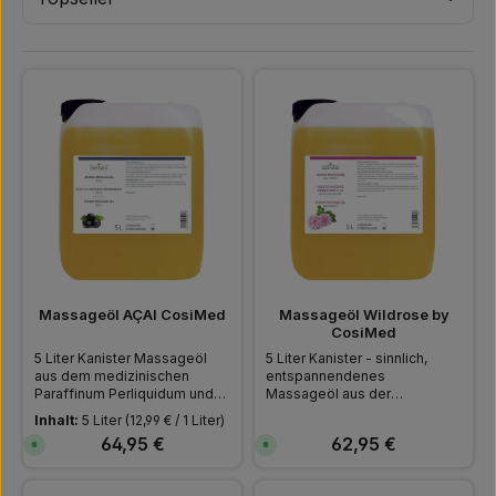
Massageöl AÇAI CosiMed
Massageöl Wildrose by
CosiMed
5 Liter Kanister Massageöl
5 Liter Kanister - sinnlich,
aus dem medizinischen
entspannendenes
Paraffinum Perliquidum und
Massageöl aus der
dem belebenden, frischen
Kombination aus dem
Inhalt:
5 Liter
(12,99 € / 1 Liter)
Duft nach Açaibeere. Es zieht
medizinischen Paraffinum
Regulärer Preis:
64,95 €
Regulärer Preis:
62,95 €
S
S
langsam ein, ist sehr ergiebig
Perliquidum und dem Duft der
o
o
und besitzt eine sehr gute
Wildrose aus, griffsicher,
f
f
Griffsicherheit für die
ergiebig sorgt es für ein
o
o