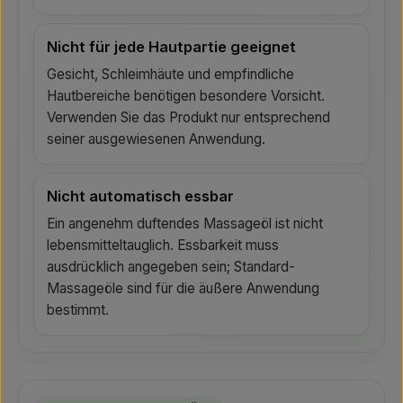
Nicht für jede Hautpartie geeignet
Gesicht, Schleimhäute und empfindliche
Hautbereiche benötigen besondere Vorsicht.
Verwenden Sie das Produkt nur entsprechend
seiner ausgewiesenen Anwendung.
Nicht automatisch essbar
Ein angenehm duftendes Massageöl ist nicht
lebensmitteltauglich. Essbarkeit muss
ausdrücklich angegeben sein; Standard-
Massageöle sind für die äußere Anwendung
bestimmt.