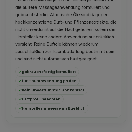
die äußere Massageanwendung formuliert und
gebrauchsfertig. Ätherische Öle sind dagegen
hochkonzentrierte Duft- und Pflanzenextrakte, die
nicht unverdünnt auf die Haut gehören, sofern der
Hersteller keine andere Anwendung ausdrücklich
vorsieht. Reine Duftöle können wiederum
ausschließlich zur Raumbeduftung bestimmt sein
und sind nicht automatisch hautgeeignet.
gebrauchsfertig formuliert
für Hautanwendung prüfen
kein unverdünntes Konzentrat
Duftprofil beachten
Herstellerhinweise maßgeblich