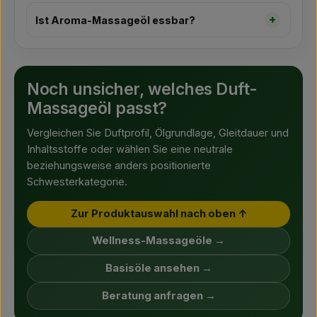
Ist Aroma-Massageöl essbar?
Noch unsicher, welches Duft-
Massageöl passt?
Vergleichen Sie Duftprofil, Ölgrundlage, Gleitdauer und
Inhaltsstoffe oder wählen Sie eine neutrale
beziehungsweise anders positionierte
Schwesterkategorie.
Zur Produktauswahl nach oben ↑
Wellness-Massageöle →
Basisöle ansehen →
Beratung anfragen →