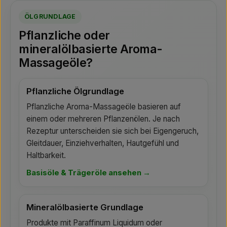
ÖLGRUNDLAGE
Pflanzliche oder
mineralölbasierte Aroma-
Massageöle?
Pflanzliche Ölgrundlage
Pflanzliche Aroma-Massageöle basieren auf
einem oder mehreren Pflanzenölen. Je nach
Rezeptur unterscheiden sie sich bei Eigengeruch,
Gleitdauer, Einziehverhalten, Hautgefühl und
Haltbarkeit.
Basisöle & Trägeröle ansehen →
Mineralölbasierte Grundlage
Produkte mit Paraffinum Liquidum oder