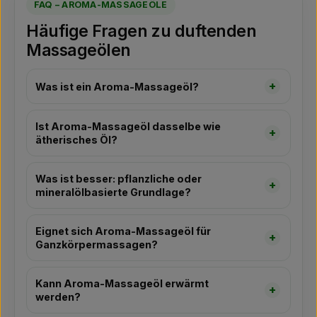
FAQ – AROMA-MASSAGEÖLE
Häufige Fragen zu duftenden
Massageölen
Was ist ein Aroma-Massageöl?
Ist Aroma-Massageöl dasselbe wie
ätherisches Öl?
Was ist besser: pflanzliche oder
mineralölbasierte Grundlage?
Eignet sich Aroma-Massageöl für
Ganzkörpermassagen?
Kann Aroma-Massageöl erwärmt
werden?