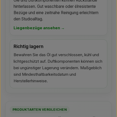
Öle und Duftkomponenten können Rückstände
hinterlassen. Gut waschbare oder ölresistente
Bezüge und eine zeitnahe Reinigung erleichtern
den Studioalltag.
Liegenbezüge ansehen →
Richtig lagern
Bewahren Sie das Öl gut verschlossen, kühl und
lichtgeschützt auf. Duftkomponenten können sich
bei ungünstiger Lagerung verändern. Maßgeblich
sind Mindesthaltbarkeitsdatum und
Herstellerhinweise.
PRODUKTARTEN VERGLEICHEN