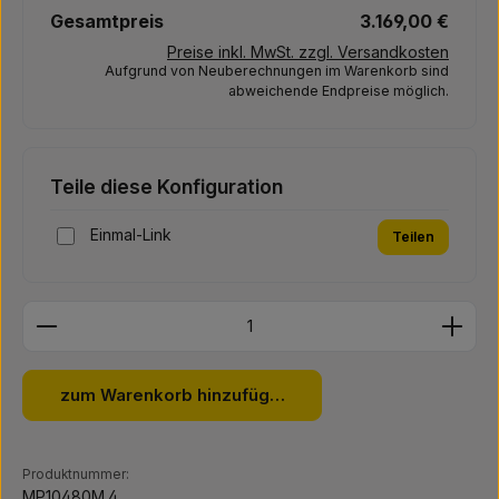
Gesamtpreis
3.169,00 €
Preise inkl. MwSt. zzgl. Versandkosten
Aufgrund von Neuberechnungen im Warenkorb sind
abweichende Endpreise möglich.
Teile diese Konfiguration
Einmal-Link
Teilen
Produkt Anzahl: Gib den gewünschten Wert ein ode
zum Warenkorb hinzufügen
Produktnummer:
MP10480M.4