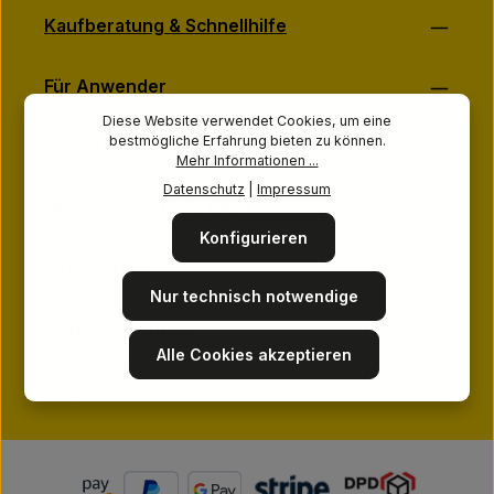
Kaufberatung & Schnellhilfe
Für Anwender
Diese Website verwendet Cookies, um eine
bestmögliche Erfahrung bieten zu können.
Hersteller & Marken
Mehr Informationen ...
Datenschutz
|
Impressum
Über MASSAGE-PLANET
Konfigurieren
Ihre Vorteile
Nur technisch notwendige
Sicher Einkaufen
Alle Cookies akzeptieren
Folge uns