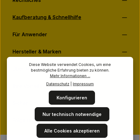
Rechtliches
Kaufberatung & Schnellhilfe
Für Anwender
Hersteller & Marken
Diese Website verwendet Cookies, um eine
Über MASSAGE-PLANET
bestmögliche Erfahrung bieten zu können.
Mehr Informationen ...
Datenschutz
|
Impressum
Ihre Vorteile
Konfigurieren
Sicher Einkaufen
Nur technisch notwendige
Folge uns
Alle Cookies akzeptieren