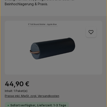
Beinhochlagerung & Praxis.
Bildergalerie überspringen
Regulärer Preis:
44,90 €
Inhalt:
1 Paket(e)
Preise inkl. MwSt. zzgl. Versandkosten
Sofort verfügbar, Lieferzeit: 1-3 Tage