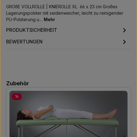
GROßE VOLLROLLE | KNIEROLLE XL 66 x 23 cm Großes
Lagerungspolster mit seidenweicher, leicht zu reinigender
PU-Polsterung u…
Mehr
PRODUKTSICHERHEIT
BEWERTUNGEN
Produktgalerie überspringen
Zubehör
Rabatt
%