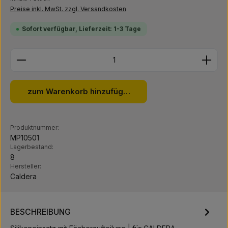
Preise inkl. MwSt. zzgl. Versandkosten
Sofort verfügbar, Lieferzeit: 1-3 Tage
Produkt Anzahl: Gib den gewünschten Wert ein ode
zum Warenkorb hinzufügen
Produktnummer:
MP10501
Lagerbestand:
8
Hersteller:
Caldera
BESCHREIBUNG