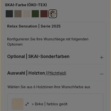
auswählen
SKAI-Farbe (ÖKO-TEX)
Antrahzit
Ciner
Creme
Dark Moss
Merlot
Sonderfarben-Palette
Relax Sensation | Serie 2025
Konfigurieren Sie Ihre Wunschliege mit folgenden
Optionen:
Optional | SKAI-Sonderfarben
Auswahl | Holzton
(Pflichtfeld)
Wählen Sie aus 6 Holztönen Ihre Wunschfarbe aus
> Birke | farblos geölt