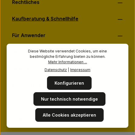
Rechtliches
Kaufberatung & Schnellhilfe
Für Anwender
Diese Website verwendet Cookies, um eine
Hersteller & Marken
bestmögliche Erfahrung bieten zu können.
Mehr Informationen ...
Über MASSAGE-PLANET
Datenschutz
|
Impressum
Konfigurieren
Ihre Vorteile
Nur technisch notwendige
Sicher Einkaufen
Alle Cookies akzeptieren
Folge uns