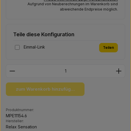
Aufgrund von Neuberechnungen im Warenkorb sind
abweichende Endpreise möglich.
Teile diese Konfiguration
Einmal-Link
Teilen
Produkt Anzahl: Gib den gewünschten Wert ein ode
zum Warenkorb hinzufügen
Produktnummer:
MPE11154.6
Hersteller:
Relax Sensation