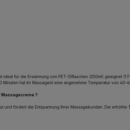
ideal für die Erwärmung von PET-Ölflaschen (250ml) geeignet (1 Flas
n 10 Minuten hat ihr Massageöl eine angenehme Temperatur von 40-4
/ Massagecreme ?
ut und fördert die Entspannung Ihrer Massagekunden. Die erhöhte 