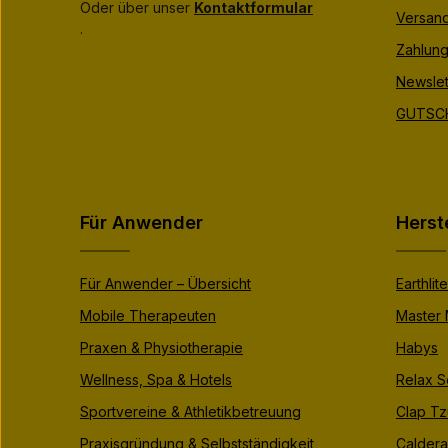
Oder über unser
Kontaktformular
Versan
.
Zahlung
Newslet
GUTSCH
Für Anwender
Herst
Für Anwender – Übersicht
Earthlite
Mobile Therapeuten
Master
Praxen & Physiotherapie
Habys
Wellness, Spa & Hotels
Relax S
Sportvereine & Athletikbetreuung
Clap Tz
Praxisgründung & Selbstständigkeit
Caldera