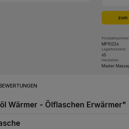
zum 
Produktnummer
MP10224
Lagerbestand:
65
Hersteller:
Master Massa
BEWERTUNGEN
öl Wärmer - Ölflaschen Erwärmer"
asche