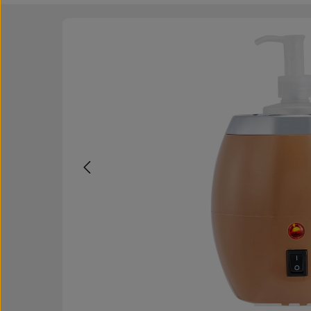
Bildergalerie überspringen