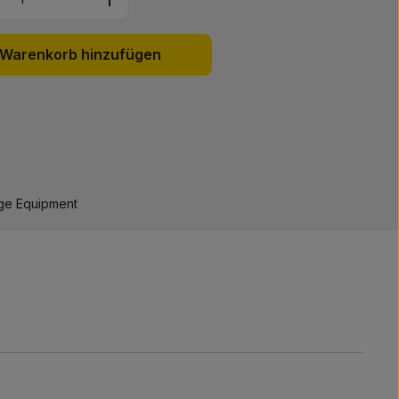
Warenkorb hinzufügen
:
ge Equipment