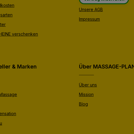
dkosten
Unsere AGB
sarten
Impressum
ter
EINE verschenken
eller & Marken
Über MASSAGE-PLA
Über uns
 Massage
Mission
Blog
ensation
u