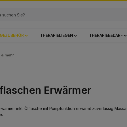
GEZUBEHÖR
THERAPIELIEGEN
THERAPIEBEDARF
 & mehr
flaschen Erwärmer
ärmer inkl. Ölflasche mit Pumpfunktion erwärmt zuverlässig Massage
e.