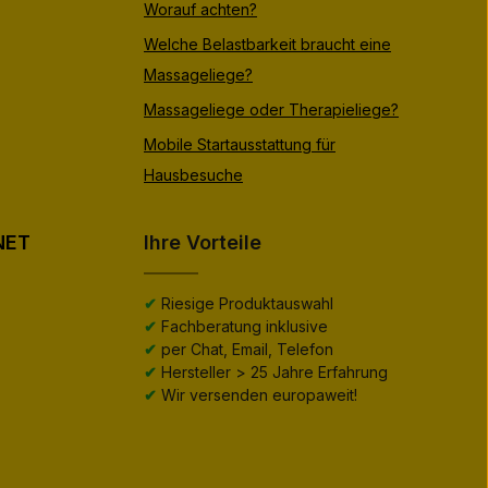
Worauf achten?
Welche Belastbarkeit braucht eine
Massageliege?
Massageliege oder Therapieliege?
Mobile Startausstattung für
Hausbesuche
NET
Ihre Vorteile
✔
Riesige Produktauswahl
✔
Fachberatung inklusive
✔
per Chat, Email, Telefon
✔
Hersteller > 25 Jahre Erfahrung
✔
Wir versenden europaweit!