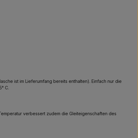
che ist im Lieferumfang bereits enthalten). Einfach nur die
5° C.
Temperatur verbessert zudem die Gleiteigenschaften des