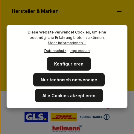
Hersteller & Marken
Über MASSAGE-PLANET
Diese Website verwendet Cookies, um eine
bestmögliche Erfahrung bieten zu können.
Mehr Informationen ...
Ihre Vorteile
Datenschutz
|
Impressum
Sicher Einkaufen
Konfigurieren
Folge uns
Nur technisch notwendige
Alle Cookies akzeptieren