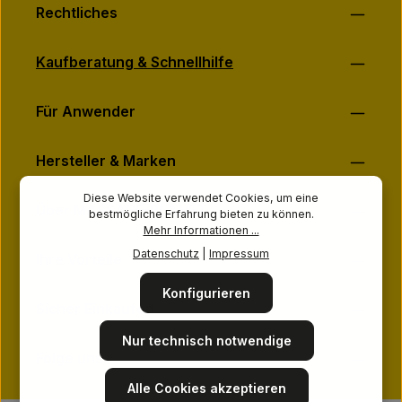
Rechtliches
Kaufberatung & Schnellhilfe
Für Anwender
Hersteller & Marken
Diese Website verwendet Cookies, um eine
Über MASSAGE-PLANET
bestmögliche Erfahrung bieten zu können.
Mehr Informationen ...
Datenschutz
|
Impressum
Ihre Vorteile
Konfigurieren
Sicher Einkaufen
Nur technisch notwendige
Folge uns
Alle Cookies akzeptieren