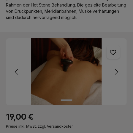
Rahmen der Hot Stone Behandlung. Die gezielte Bearbeitung
von Druckpunkten, Meridianbahnen, Muskelverhärtungen
sind dadurch hervorragend möglich.
Bildergalerie überspringen
Regulärer Preis:
19,00 €
Preise inkl. MwSt. zzgl. Versandkosten