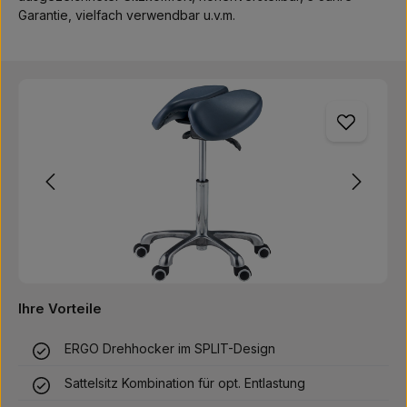
Garantie, vielfach verwendbar u.v.m.
Bildergalerie überspringen
Ihre Vorteile
ERGO Drehhocker im SPLIT-Design
Sattelsitz Kombination für opt. Entlastung