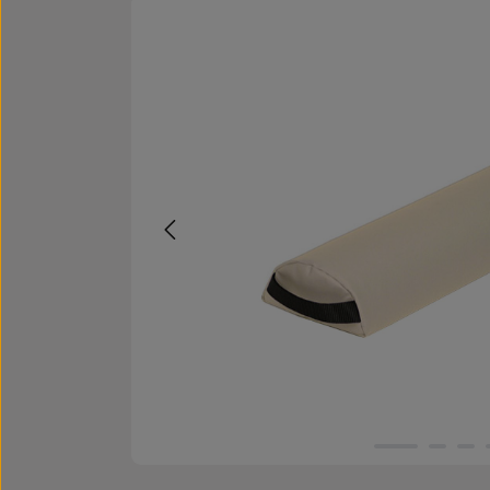
Bildergalerie überspringen