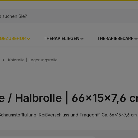
GEZUBEHÖR
THERAPIELIEGEN
THERAPIEBEDARF
Knierolle | Lagerungsrolle
le / Halbrolle | 66×15×7,6 
 Schaumstofffüllung, Reißverschluss und Tragegriff. Ca. 66×15×7,6 cm.