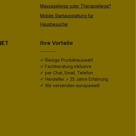
Massageliege oder Therapieliege?
Mobile Startausstattung für
Hausbesuche
NET
Ihre Vorteile
✔
Riesige Produktauswahl
✔
Fachberatung inklusive
✔
per Chat, Email, Telefon
✔
Hersteller > 25 Jahre Erfahrung
✔
Wir versenden europaweit!