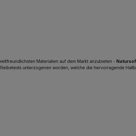
mweltfreundlichsten Materialien auf dem Markt anzubieten -
Natursof
en Reibetests unterzogenen worden, welche die hervorragende Halt