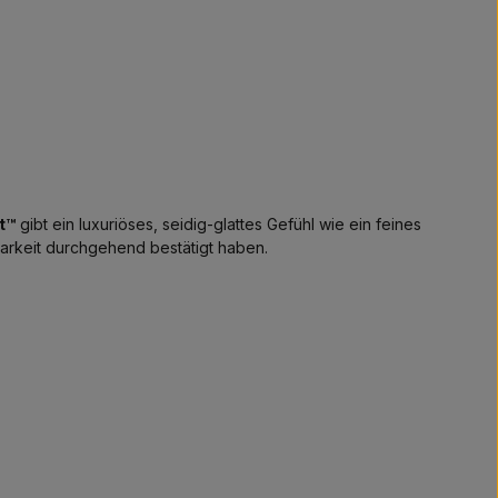
t™
gibt ein luxuriöses, seidig-glattes Gefühl wie ein feines
barkeit durchgehend bestätigt haben.