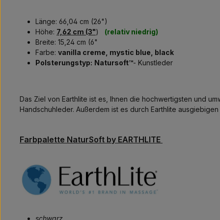
Länge: 66,04 cm (26")
Höhe:
7,62 cm (3"
)
(relativ niedrig)
Breite: 15,24 cm (6"
Farbe:
vanilla creme, mystic blue, black
Polsterungstyp
:
Natursoft™
- Kunstleder
Das Ziel von Earthlite ist es, Ihnen die hochwertigsten und u
Handschuhleder. Außerdem ist es durch Earthlite ausgiebig
Farbpalette NaturSoft by EARTHLITE
schwarz