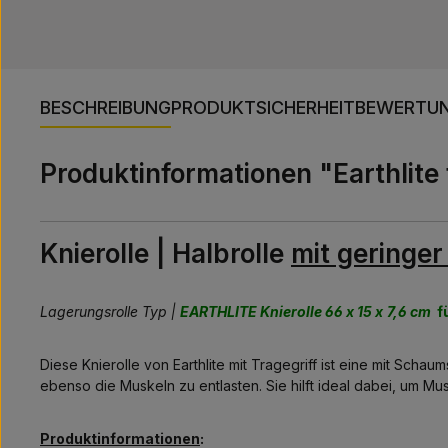
BESCHREIBUNG
PRODUKTSICHERHEIT
BEWERTU
Produktinformationen "Earthlite 
Knierolle | Halbrolle
mit geringe
Lagerungsrolle Typ |
EARTHLITE Knierolle 66 x 15 x
7,6 cm
f
Diese Knierolle von Earthlite mit Tragegriff ist eine mit Schau
ebenso die Muskeln zu entlasten. Sie hilft ideal dabei, um M
Produktinformationen
: