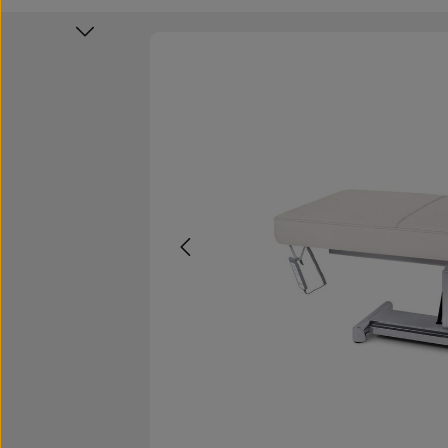
Bildergalerie überspringen