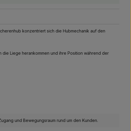
 Scherenhub konzentriert sich die Hubmechanik auf den
an die Liege herankommen und ihre Position während der
iem Zugang und Bewegungsraum rund um den Kunden.