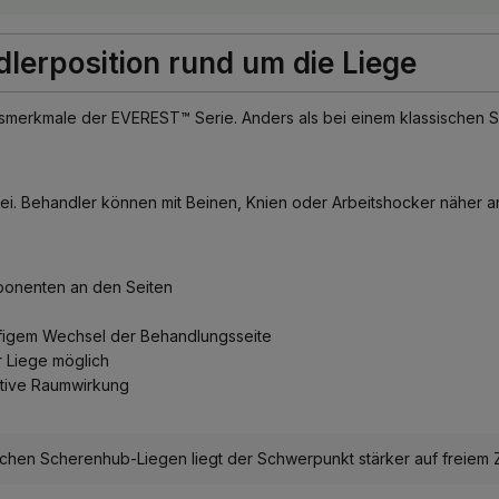
dlerposition rund um die Liege
onsmerkmale der EVEREST™ Serie. Anders als bei einem klassischen
rei. Behandler können mit Beinen, Knien oder Arbeitshocker näher 
ponenten an den Seiten
ufigem Wechsel der Behandlungsseite
r Liege möglich
tive Raumwirkung
rischen Scherenhub-Liegen liegt der Schwerpunkt stärker auf fre