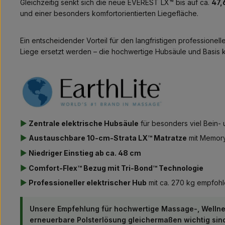
Gleichzeitig senkt sich die neue EVEREST LX™ bis auf ca.
47,
und einer besonders komfortorientierten Liegefläche.
Ein entscheidender Vorteil für den langfristigen professionelle
Liege ersetzt werden – die hochwertige Hubsäule und Basis
▶
Zentrale elektrische Hubsäule
für besonders viel Bein-
▶
Austauschbare 10-cm-Strata LX™ Matratze
mit Memor
▶
Niedriger Einstieg ab ca. 48 cm
▶
Comfort-Flex™ Bezug mit Tri-Bond™ Technologie
▶
Professioneller elektrischer Hub
mit ca. 270 kg empfohl
Unsere Empfehlung für hochwertige Massage-, Wellnes
erneuerbare Polsterlösung gleichermaßen wichtig sin