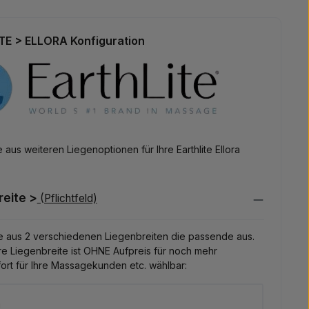
la creme
E > ELLORA Konfiguration
 aus weiteren Liegenoptionen für Ihre Earthlite Ellora
reite >
(Pflichtfeld)
e aus 2 verschiedenen Liegenbreiten die passende aus.
e Liegenbreite ist OHNE Aufpreis für noch mehr
ort für Ihre Massagekunden etc. wählbar:
m