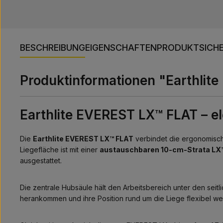
BESCHREIBUNG
EIGENSCHAFTEN
PRODUKTSICHE
Produktinformationen "Earthlit
Earthlite EVEREST LX™ FLAT – e
Die
Earthlite EVEREST LX™ FLAT
verbindet die ergonomisch
Liegefläche ist mit einer
austauschbaren 10-cm-Strata L
ausgestattet.
Die zentrale Hubsäule hält den Arbeitsbereich unter den sei
herankommen und ihre Position rund um die Liege flexibel we