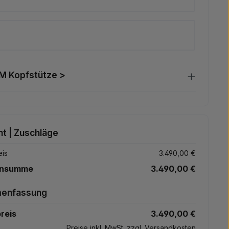
 Kopfstütze >
t | Zuschläge
eis
3.490,00 €
ensumme
3.490,00 €
enfassung
reis
3.490,00 €
Preise inkl. MwSt. zzgl. Versandkosten