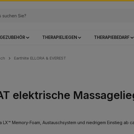
GEZUBEHÖR
THERAPIELIEGEN
THERAPIEBEDARF
sch
Earthlite ELLORA & EVEREST
AT elektrische Massagelie
ata LX™ Memory-Foam, Austauschsystem und niedrigem Einstieg ab ca