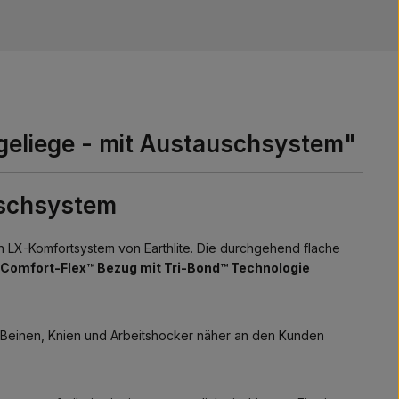
ageliege - mit Austauschsystem"
uschsystem
 LX-Komfortsystem von Earthlite. Die durchgehend flache
Comfort-Flex™ Bezug mit Tri-Bond™ Technologie
t Beinen, Knien und Arbeitshocker näher an den Kunden