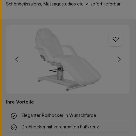
Schönheitssalons, Massagestudios etc. ✔ sofort lieferbar
Bildergalerie überspringen
Ihre Vorteile
Eleganter Rollhocker in Wunschfarbe
Drehhocker mit verchromten Fußkreuz