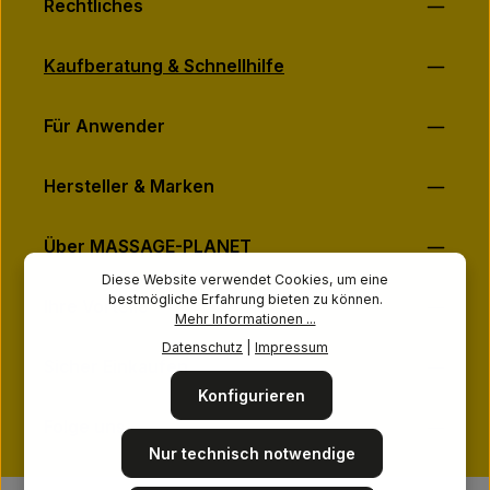
Rechtliches
Kaufberatung & Schnellhilfe
Für Anwender
Hersteller & Marken
Über MASSAGE-PLANET
Diese Website verwendet Cookies, um eine
bestmögliche Erfahrung bieten zu können.
Ihre Vorteile
Mehr Informationen ...
Datenschutz
|
Impressum
Sicher Einkaufen
Konfigurieren
Folge uns
Nur technisch notwendige