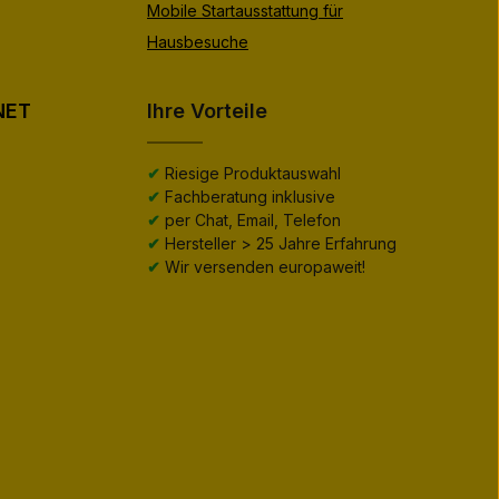
Mobile Startausstattung für
Hausbesuche
NET
Ihre Vorteile
✔
Riesige Produktauswahl
✔
Fachberatung inklusive
✔
per Chat, Email, Telefon
✔
Hersteller > 25 Jahre Erfahrung
✔
Wir versenden europaweit!