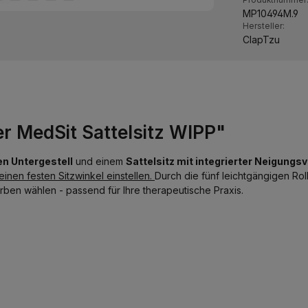
MP10494M.9
Hersteller:
ClapTzu
r MedSit Sattelsitz WIPP"
n Untergestell
und einem
Sattelsitz mit integrierter Neigungsv
einen festen Sitzwinkel einstellen.
Durch die fünf leichtgängigen Rol
rben wählen - passend für Ihre therapeutische Praxis.