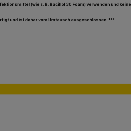
ektionsmittel (wie z. B. Bacillol 30 Foam) verwenden und kein
fertigt und ist daher vom Umtausch ausgeschlossen. ***