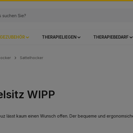
GEZUBEHÖR
THERAPIELIEGEN
THERAPIEBEDARF
hocker
Sattelhocker
elsitz WIPP
euz lässt kaum einen Wunsch offen. Der bequeme und ergonomsiche Sa