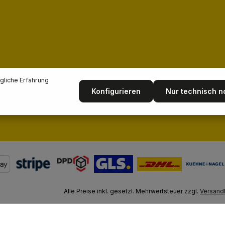
liche Erfahrung
Konfigurieren
Nur technisch 
Alle Preise inkl. gesetzl. Mehrwertsteuer zzgl.
Versand