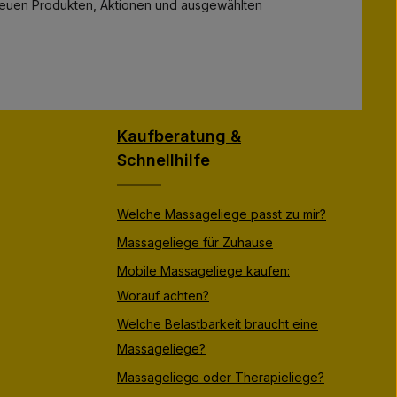
zu neuen Produkten, Aktionen und ausgewählten
Kaufberatung &
Schnellhilfe
Welche Massageliege passt zu mir?
Massageliege für Zuhause
Mobile Massageliege kaufen:
Worauf achten?
Welche Belastbarkeit braucht eine
Massageliege?
Massageliege oder Therapieliege?