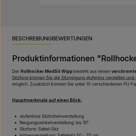
BESCHREIBUNG
BEWERTUNGEN
Produktinformationen "Rollhocke
Der
Rollhocker MedSit Wipp
besteht aus einem
verchromte
Sitzform können Sie die Sitzneigung stufenlos verstellen und 
möglich. Zusätzlich können Sie unter 10 verschiedenen PU-Fa
Hauptmerkmale auf einen Blick:
stufenlose Sitzhöhenverstellung
Neigungswinkelverstellung: bis 15°
Sitzform: Sattel-Sitz
Höhenverstellung: Sattelsitz 50 - 70 cm