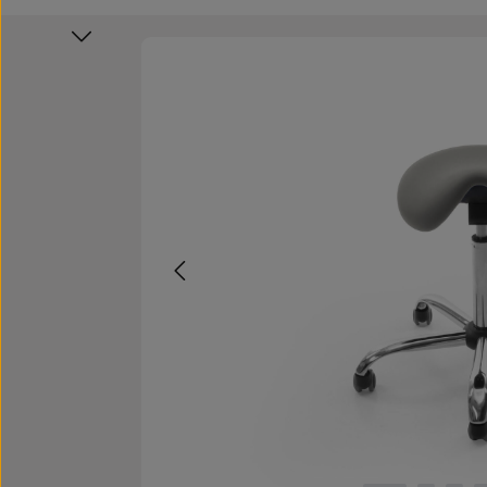
Bildergalerie überspringen