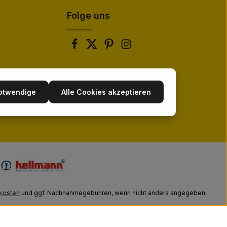
Folge uns
notwendige
Alle Cookies akzeptieren
kosten
und ggf. Nachnahmegebühren, wenn nicht anders angegeben.