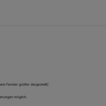
euem Fenster größer dargestellt]
erungen möglich.