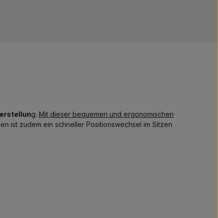
erstellun
g.
Mit dieser bequemen und ergonomischen
len ist zudem ein schneller Positionswechsel im Sitzen