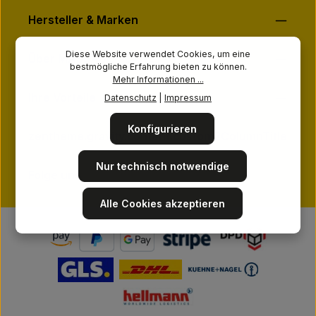
Hersteller & Marken
Diese Website verwendet Cookies, um eine
Über MASSAGE-PLANET
bestmögliche Erfahrung bieten zu können.
Mehr Informationen ...
Ihre Vorteile
Datenschutz
|
Impressum
Konfigurieren
zentheme.gravity.content.custom2ColumnTitle
Nur technisch notwendige
Folge uns
Alle Cookies akzeptieren