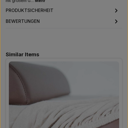
mit großem G…
Mehr
PRODUKTSICHERHEIT
BEWERTUNGEN
Produktgalerie überspringen
Similar Items