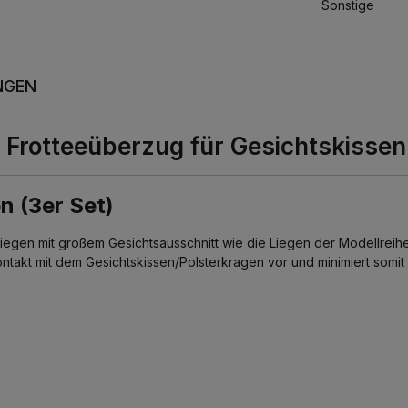
Sonstige
NGEN
rotteeüberzug für Gesichtskissen 3
n (3er Set)
liegen mit großem Gesichtsausschnitt wie die Liegen der Modellreih
takt mit dem Gesichtskissen/Polsterkragen vor und minimiert somit 