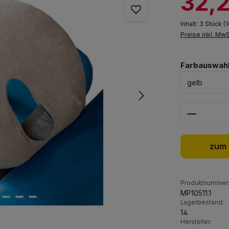
32,2
Inhalt:
3 Stück
(1
Preise inkl. Mw
Farbauswah
Produkt 
zum 
Produktnummer
MP10511.1
Lagerbestand:
14
Hersteller: