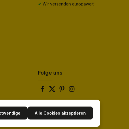
✔
Wir versenden europaweit!
Folge uns
notwendige
Alle Cookies akzeptieren