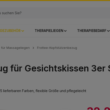
GEZUBEHÖR
THERAPIELIEGEN
THERAPIEBEDARF
 für Massageliegen
Frottee-Kopfstützenbezug
 für Gesichtskissen 3er S
 lieferbaren Farben, flexible Größe und pflegeleicht
Verkaufspreis: