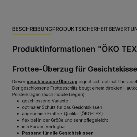
BESCHREIBUNG
PRODUKTSICHERHEIT
BEWERTU
Produktinformationen "ÖKO TEX F
Frottee-Überzug für Gesichtskisse
Dieser
geschlossene Überzug
eignet sich optimal Therapie
Der geschlossene Frotteeschlitz beugt einem direkten Hautkon
Polsterkragen (auch mobile Liegen).
geschlossene Variante
optimaler Schutz für das Gesichtskissen
angenehme Frottee-Qualität (ÖKO-TEX)
flexibel in der Größe und sehr pflegeleicht
in 5 Farben verfügbar
Passend für alle Gesichtskissen