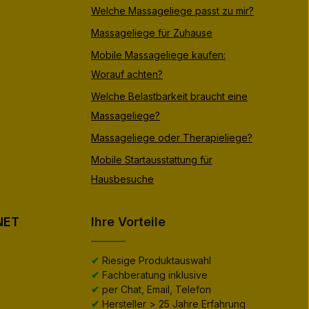
Welche Massageliege passt zu mir?
Massageliege für Zuhause
Mobile Massageliege kaufen:
Worauf achten?
Welche Belastbarkeit braucht eine
Massageliege?
Massageliege oder Therapieliege?
Mobile Startausstattung für
Hausbesuche
NET
Ihre Vorteile
✔
Riesige Produktauswahl
✔
Fachberatung inklusive
✔
per Chat, Email, Telefon
✔
Hersteller > 25 Jahre Erfahrung