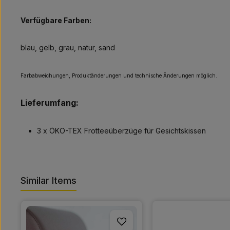
Verfügbare Farben:
blau, gelb, grau, natur, sand
Farbabweichungen, Produktänderungen und technische Änderungen möglich.
Lieferumfang:
3 x ÖKO-TEX Frotteeüberzüge für Gesichtskissen
Similar Items
Produktgalerie überspringen