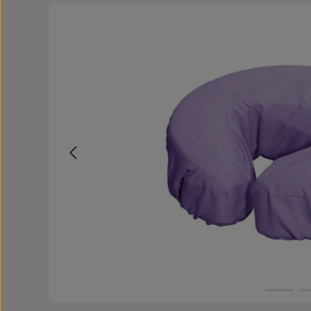
Bildergalerie überspringen