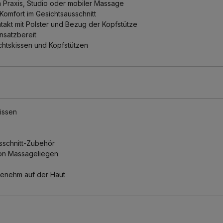
 Praxis, Studio oder mobiler Massage
Komfort im Gesichtsausschnitt
takt mit Polster und Bezug der Kopfstütze
nsatzbereit
chtskissen und Kopfstützen
issen
sschnitt-Zubehör
von Massageliegen
genehm auf der Haut