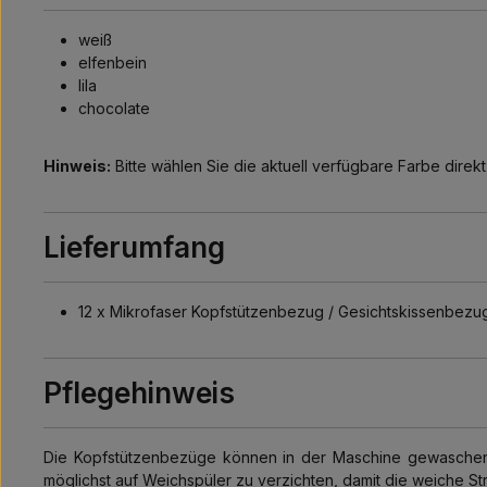
weiß
elfenbein
lila
chocolate
Hinweis:
Bitte wählen Sie die aktuell verfügbare Farbe dire
Lieferumfang
12 x Mikrofaser Kopfstützenbezug / Gesichtskissenbezu
Pflegehinweis
Die Kopfstützenbezüge können in der Maschine gewaschen w
möglichst auf Weichspüler zu verzichten, damit die weiche Str