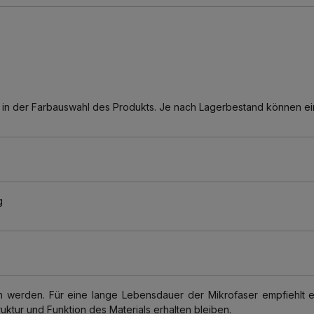
kt in der Farbauswahl des Produkts. Je nach Lagerbestand können ei
g
erden. Für eine lange Lebensdauer der Mikrofaser empfiehlt es
uktur und Funktion des Materials erhalten bleiben.