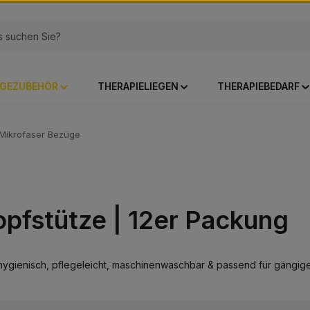
GEZUBEHÖR
THERAPIELIEGEN
THERAPIEBEDARF
Mikrofaser Bezüge
opfstütze | 12er Packung
hygienisch, pflegeleicht, maschinenwaschbar & passend für gängige