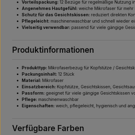
Vorteilspackung:
12 Bezüge für regelmäßige Nutzung in
Angenehmes Hautgefühl:
weiche Mikrofaser für mehr 
Schutz für das Gesichtskissen:
reduziert direkten Kon
Pflegeleicht:
maschinenwaschbar und schnell wieder ei
Vielseitig verwendbar:
passend für viele gängige Gesi
Produktinformationen
Produkttyp:
Mikrofaserbezug für Kopfstütze / Gesichtsk
Packungsinhalt:
12 Stück
Material:
Mikrofaser
Einsatzbereich:
Kopfstütze, Gesichtskissen, Gesichtsau
Passform:
geeignet für viele gängige Gesichtskissen 
Pflege:
maschinenwaschbar
Eigenschaften:
weich, pflegeleicht, hygienisch und an
Verfügbare Farben