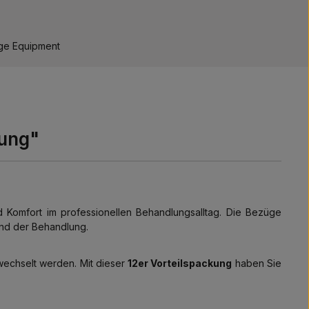
ge Equipment
kung"
Komfort im professionellen Behandlungsalltag. Die Bezüge
nd der Behandlung.
echselt werden. Mit dieser
12er Vorteilspackung
haben Sie