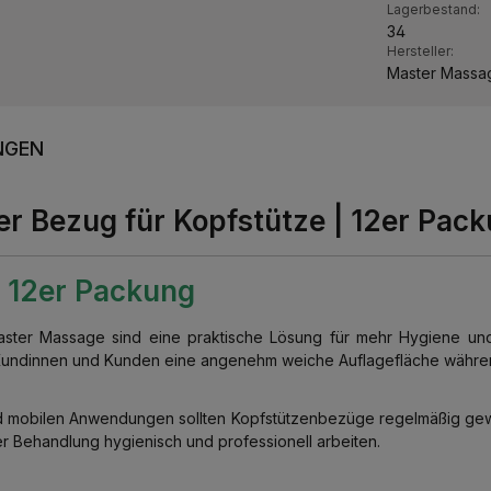
Lagerbestand:
34
Hersteller:
Master Massa
NGEN
er Bezug für Kopfstütze | 12er Pac
|
12er Packung
ter Massage sind eine praktische Lösung für mehr Hygiene und 
n Kundinnen und Kunden eine angenehm weiche Auflagefläche währe
nd mobilen Anwendungen sollten Kopfstützenbezüge regelmäßig gew
 Behandlung hygienisch und professionell arbeiten.