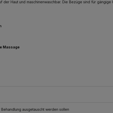
 auf der Haut und maschinenwaschbar. Die Bezüge sind für gängige
n
ile Massage
 Behandlung ausgetauscht werden sollen