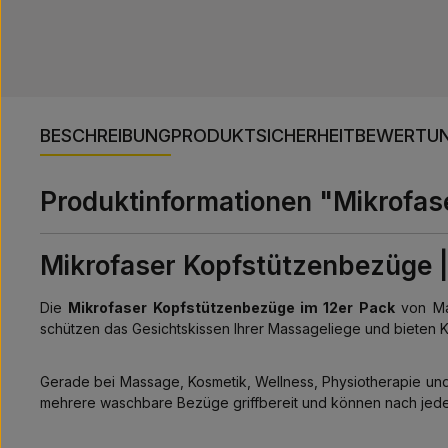
BESCHREIBUNG
PRODUKTSICHERHEIT
BEWERTU
Produktinformationen "Mikrofas
Mikrofaser Kopfstützenbezüge 
Die
Mikrofaser Kopfstützenbezüge im 12er Pack
von Mas
schützen das Gesichtskissen Ihrer Massageliege und biete
Gerade bei Massage, Kosmetik, Wellness, Physiotherapie u
mehrere waschbare Bezüge griffbereit und können nach jeder