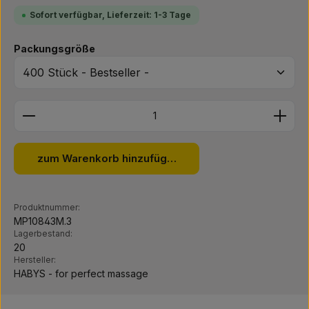
Sofort verfügbar, Lieferzeit: 1-3 Tage
auswählen
Packungsgröße
Produkt Anzahl: Gib den gewünschten Wert ein ode
zum Warenkorb hinzufügen
Produktnummer:
MP10843M.3
Lagerbestand:
20
Hersteller:
HABYS - for perfect massage