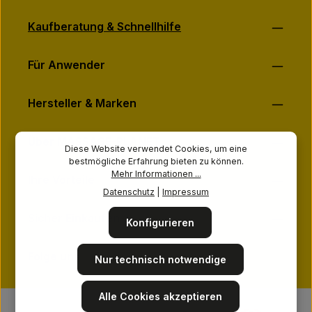
Kaufberatung & Schnellhilfe
Für Anwender
Hersteller & Marken
Über MASSAGE-PLANET
Diese Website verwendet Cookies, um eine
bestmögliche Erfahrung bieten zu können.
Mehr Informationen ...
Ihre Vorteile
Datenschutz
|
Impressum
Sicher Einkaufen
Konfigurieren
Folge uns
Nur technisch notwendige
Alle Cookies akzeptieren