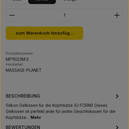
Produkt Anzahl: Gib den gewünschten Wert ein ode
zum Warenkorb hinzufügen
Produktnummer:
MP11023M.3
Hersteller:
MASSAGE-PLANET
BESCHREIBUNG
Silikon Gelkissen für die Kopfstütze (U-FORM) Dieses
Gelkissen ist perfekt jede für jedes Gesichtskissen für die
Kopfstütze…
Mehr
BEWERTUNGEN