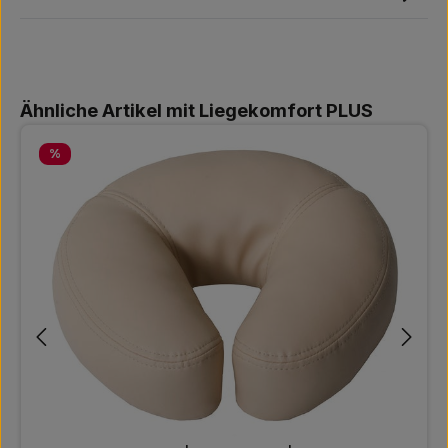
Produktgalerie überspringen
Ähnliche Artikel mit Liegekomfort PLUS
Rabatt
%