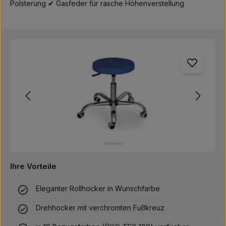
Polsterung ✔ Gasfeder für rasche Höhenverstellung
Bildergalerie überspringen
Ihre Vorteile
Eleganter Rollhocker in Wunschfarbe
Drehhocker mit verchromten Fußkreuz