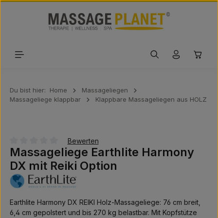
Zum Hauptinhalt springen
Waren
Du bist hier:
Home
Massageliegen
Massageliege klappbar
Klappbare Massageliegen aus HOLZ
Bewerten
Massageliege Earthlite Harmony
Durchschnittliche Bewertung von 0 von 5 Sternen
DX mit Reiki Option
Earthlite Harmony DX REIKI Holz-Massageliege: 76 cm breit,
6,4 cm gepolstert und bis 270 kg belastbar. Mit Kopfstütze