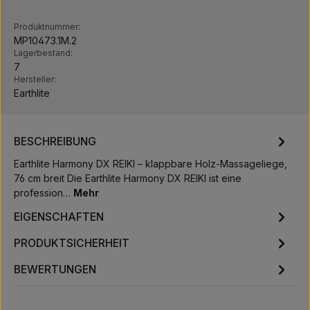
Produktnummer:
MP10473.1M.2
Lagerbestand:
7
Hersteller:
Earthlite
BESCHREIBUNG
Earthlite Harmony DX REIKI – klappbare Holz-Massageliege,
76 cm breit Die Earthlite Harmony DX REIKI ist eine
profession…
Mehr
EIGENSCHAFTEN
PRODUKTSICHERHEIT
BEWERTUNGEN