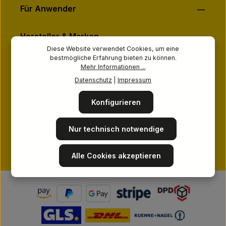
Für Anwender
Hersteller & Marken
Diese Website verwendet Cookies, um eine
bestmögliche Erfahrung bieten zu können.
Über MASSAGE-PLANET
Mehr Informationen ...
Datenschutz
|
Impressum
Ihre Vorteile
Konfigurieren
Sicher Einkaufen
Nur technisch notwendige
Folge uns
Alle Cookies akzeptieren