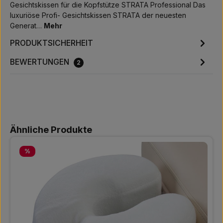
Gesichtskissen für die Kopfstütze STRATA Professional Das
luxuriöse Profi- Gesichtskissen STRATA der neuesten
Generat…
Mehr
PRODUKTSICHERHEIT
BEWERTUNGEN
2
Produktgalerie überspringen
Ähnliche Produkte
Rabatt
%