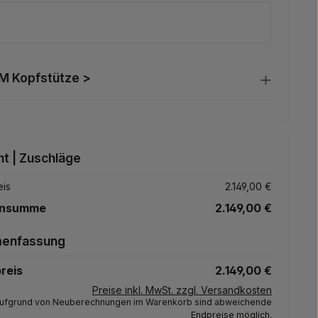
 Kopfstütze >
t | Zuschläge
eis
2.149,00 €
ensumme
2.149,00 €
enfassung
reis
2.149,00 €
Preise inkl. MwSt. zzgl. Versandkosten
ufgrund von Neuberechnungen im Warenkorb sind abweichende
Endpreise möglich.