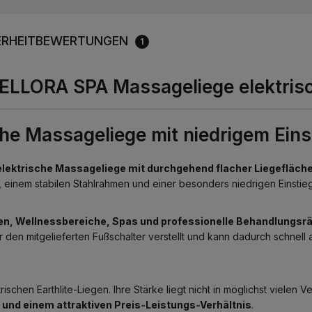
RHEIT
BEWERTUNGEN
1
e ELLORA SPA Massageliege elektris
che Massageliege mit niedrigem Eins
elektrische Massageliege mit durchgehend flacher Liegefläch
, einem stabilen Stahlrahmen und einer besonders niedrigen Einstie
n, Wellnessbereiche, Spas und professionelle Behandlungs
 den mitgelieferten Fußschalter verstellt und kann dadurch schnel
ischen Earthlite-Liegen. Ihre Stärke liegt nicht in möglichst vielen 
und einem attraktiven Preis-Leistungs-Verhältnis
.