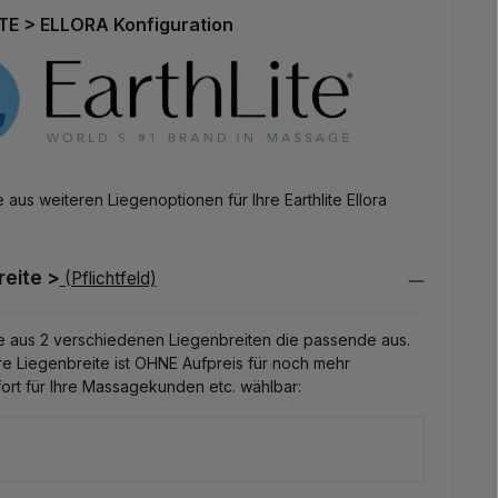
E > ELLORA Konfiguration
 aus weiteren Liegenoptionen für Ihre Earthlite Ellora
reite >
(Pflichtfeld)
e aus 2 verschiedenen Liegenbreiten die passende aus.
e Liegenbreite ist OHNE Aufpreis für noch mehr
ort für Ihre Massagekunden etc. wählbar:
m