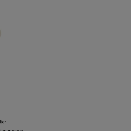
ter
ndengruppen