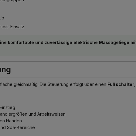
ub
ness-Einsatz
ine komfortable und zuverlässige elektrische Massageliege mit
ung
fläche gleichmäßig. Die Steuerung erfolgt über einen
Fußschalter
Einstieg
handlergrößen und Arbeitsweisen
den Händen
und Spa-Bereiche