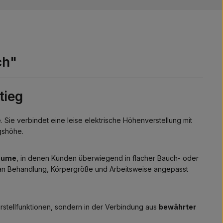
ch"
tieg
e
. Sie verbindet eine leise elektrische Höhenverstellung mit
gshöhe.
räume
, in denen Kunden überwiegend in flacher Bauch- oder
l an Behandlung, Körpergröße und Arbeitsweise angepasst
Verstellfunktionen, sondern in der Verbindung aus
bewährter