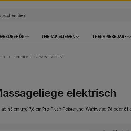
GEZUBEHÖR
THERAPIELIEGEN
THERAPIEBEDARF
sch
Earthlite ELLORA & EVEREST
assageliege elektrisch
eg ab 46 cm und 7,6 cm Pro-Plush-Polsterung. Wahlweise 76 oder 81 c