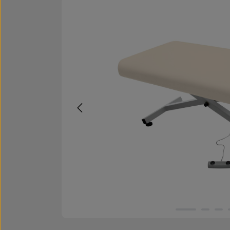
Bildergalerie überspringen