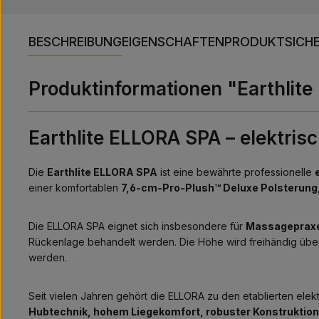
BESCHREIBUNG
EIGENSCHAFTEN
PRODUKTSICHE
Produktinformationen "Earthlit
Earthlite ELLORA SPA – elektris
Die
Earthlite ELLORA SPA
ist eine bewährte professionelle
einer komfortablen
7,6-cm-Pro-Plush™ Deluxe Polsterung
Die ELLORA SPA eignet sich insbesondere für
Massagepraxe
Rückenlage behandelt werden. Die Höhe wird freihändig über
werden.
Seit vielen Jahren gehört die ELLORA zu den etablierten elektr
Hubtechnik, hohem Liegekomfort, robuster Konstruktion 