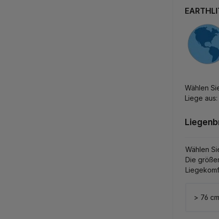
EARTHLIT
Wählen Sie
Liege aus:
Liegenb
Wählen Si
Die größer
Liegekomf
> 76 c