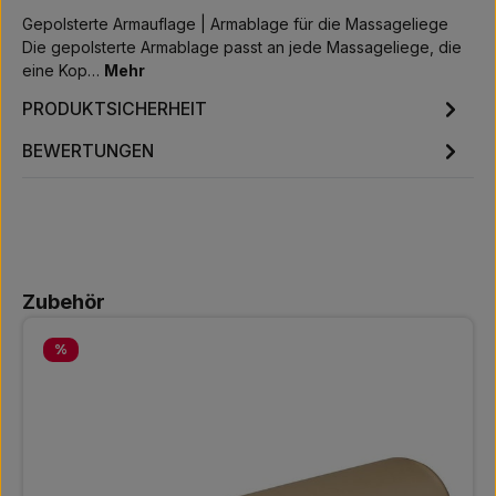
Gepolsterte Armauflage | Armablage für die Massageliege
Die gepolsterte Armablage passt an jede Massageliege, die
eine Kop…
Mehr
PRODUKTSICHERHEIT
BEWERTUNGEN
Produktgalerie überspringen
Zubehör
Rabatt
%