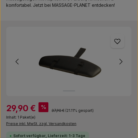
komfortabel. Jetzt bei MASSAGE-PLANET entdecken!
Bildergalerie überspringen
Verkaufspreis:
29,90 €
%
Regulärer Preis:
37,90 €
(21.11% gespart)
Inhalt:
1 Paket(e)
Preise inkl. MwSt. zzgl. Versandkosten
Sofort verfügbar, Lieferzeit: 1-3 Tage