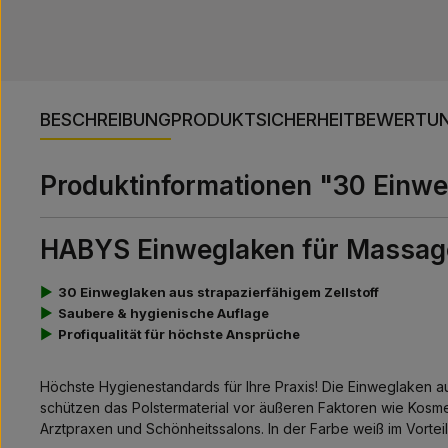
BESCHREIBUNG
PRODUKTSICHERHEIT
BEWERTU
Produktinformationen "30 Einwe
HABYS Einweglaken für Massag
▶
30 Einweglaken aus strapazierfähigem Zellstoff
▶
Saubere & hygienische Auflage
▶
Profiqualität für höchste Ansprüche
Höchste Hygienestandards für Ihre Praxis! Die Einweglaken au
schützen das Polstermaterial vor äußeren Faktoren wie Kosm
Arztpraxen und Schönheitssalons. In der Farbe weiß im Vorte