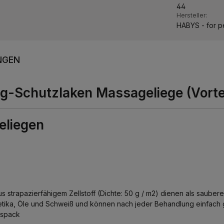
44
Hersteller:
HABYS - for p
NGEN
g-Schutzlaken Massageliege (Vorte
eliegen
s strapazierfähigem Zellstoff (Dichte: 50 g / m2) dienen als sauber
etika, Öle und Schweiß und können nach jeder Behandlung einfach g
ilspack