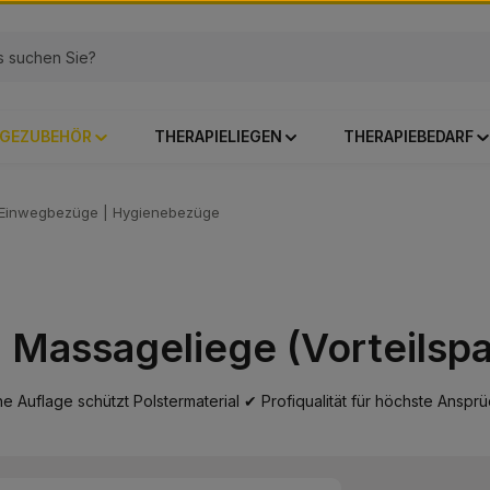
GEZUBEHÖR
THERAPIELIEGEN
THERAPIEBEDARF
Einwegbezüge | Hygienebezüge
Massageliege (Vorteilspa
 Auflage schützt Polstermaterial ✔ Profiqualität für höchste Anspr
Regulärer Prei