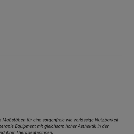
 Maßstäben für eine sorgenfreie wie verlässige Nutzbarkeit
rapie Equipment mit gleichsam hoher Ästhektik in der
und ihrer TherapeutenInnen.