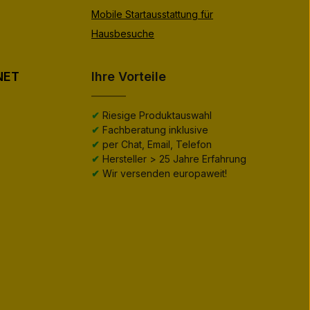
Mobile Startausstattung für
Hausbesuche
NET
Ihre Vorteile
✔
Riesige Produktauswahl
✔
Fachberatung inklusive
✔
per Chat, Email, Telefon
✔
Hersteller > 25 Jahre Erfahrung
✔
Wir versenden europaweit!