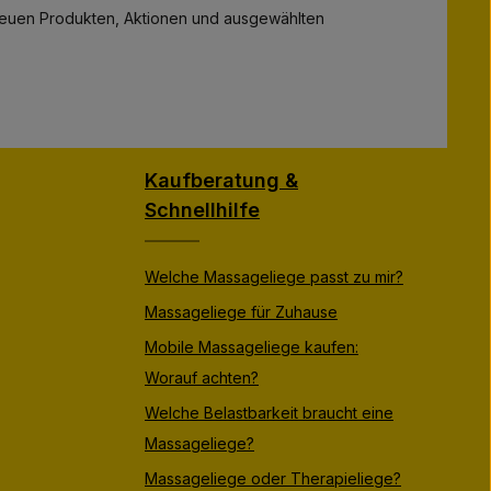
zu neuen Produkten, Aktionen und ausgewählten
Kaufberatung &
Schnellhilfe
Welche Massageliege passt zu mir?
Massageliege für Zuhause
Mobile Massageliege kaufen:
Worauf achten?
Welche Belastbarkeit braucht eine
Massageliege?
Massageliege oder Therapieliege?