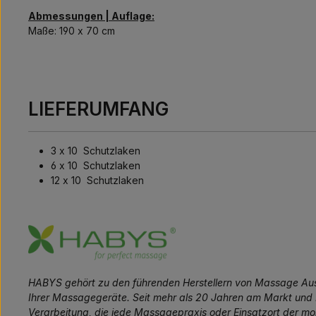
Abmessungen | Auflage:
Maße: 190 x 70 cm
LIEFERUMFANG
3 x 10 Schutzlaken
6 x 10 Schutzlaken
12 x 10 Schutzlaken
HABYS gehört zu den führenden Herstellern von Massage Ausrü
Ihrer Massagegeräte. Seit mehr als 20 Jahren am Markt und
Verarbeitung, die jede Massagepraxis oder Einsatzort der m