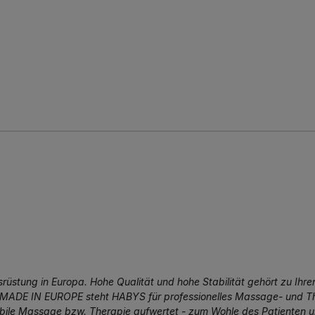
stung in Europa. Hohe Qualität und hohe Stabilität gehört zu Ihren
 MADE IN EUROPE steht HABYS für professionelles Massage- und The
obile Massage bzw. Therapie aufwertet - zum Wohle des Patienten 