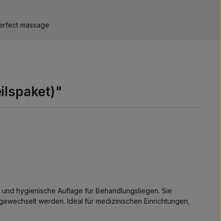
erfect massage
ilspaket)"
e und hygienische Auflage für Behandlungsliegen. Sie
ewechselt werden. Ideal für medizinischen Einrichtungen,